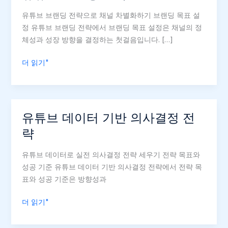
유튜브 브랜딩 전략으로 채널 차별화하기 브랜딩 목표 설
정 유튜브 브랜딩 전략에서 브랜딩 목표 설정은 채널의 정
체성과 성장 방향을 결정하는 첫걸음입니다. […]
유
더 읽기"
튜
브
브
랜
유튜브 데이터 기반 의사결정 전
딩
략
전
략
유튜브 데이터로 실전 의사결정 전략 세우기 전략 목표와
성공 기준 유튜브 데이터 기반 의사결정 전략에서 전략 목
표와 성공 기준은 방향성과
유
더 읽기"
튜
브